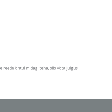
e reede õhtul midagi teha, siis võta julgus