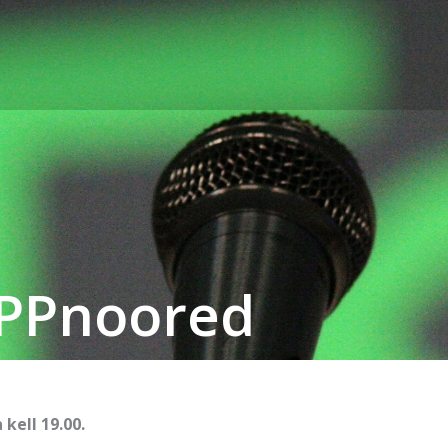
EPPnoored
kell 19.00.